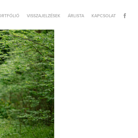
ORTFÓLIÓ
VISSZAJELZÉSEK
ÁRLISTA
KAPCSOLAT